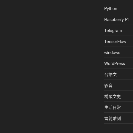
Python
Raspberry Pi
Telegram
TensorFlow
windows
WordPress
台語文
影音
橋頭文史
生活日常
雷射雕刻