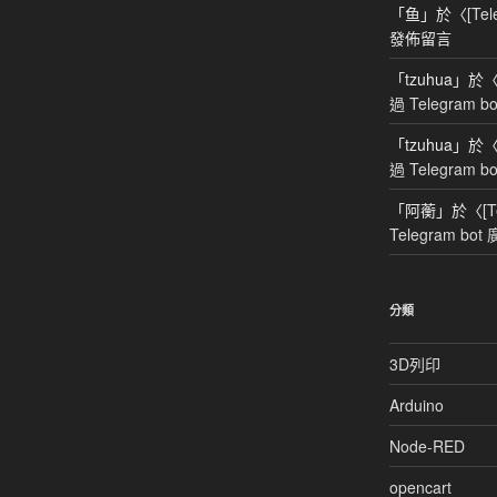
「
鱼
」於〈
[Te
發佈留言
「
tzuhua
」於
過 Telegram 
「
tzuhua
」於
過 Telegram 
「
阿蘅
」於〈
[
Telegram bo
分類
3D列印
Arduino
Node-RED
opencart