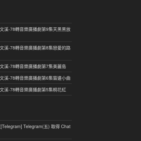
曾文溪-78轉音樂廣播劇第9集天黑黑放
曾文溪-78轉音樂廣播劇第8集戀愛的路
曾文溪-78轉音樂廣播劇第7集美麗島
曾文溪-78轉音樂廣播劇第6集窗邊小曲
曾文溪-78轉音樂廣播劇第5集桐花紅
〈
[Telegram] Telegram(五) 取得 Chat