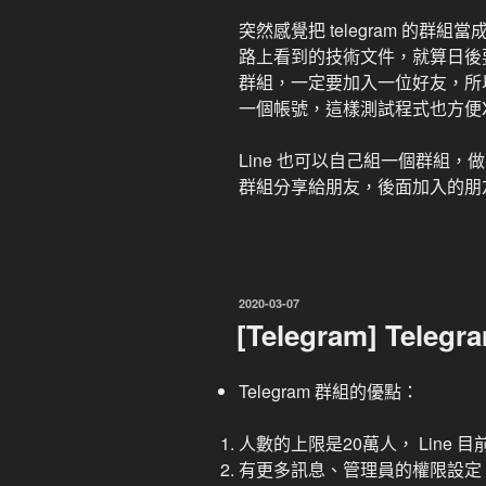
突然感覺把 telegram 的
路上看到的技術文件，就算日後要翻找
群組，一定要加入一位好友，所
一個帳號，這樣測試程式也方便X
Line 也可以自己組一個群組
群組分享給朋友，後面加入的朋
發
2020-03-07
佈
[Telegram] Tele
於
Telegram 群組的優點：
人數的上限是20萬人， Line 
有更多訊息、管理員的權限設定