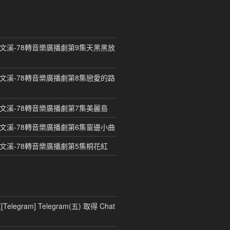
曾文溪-78轉音樂廣播劇第9集天黑黑放
曾文溪-78轉音樂廣播劇第8集戀愛的路
曾文溪-78轉音樂廣播劇第7集美麗島
曾文溪-78轉音樂廣播劇第6集窗邊小曲
曾文溪-78轉音樂廣播劇第5集桐花紅
〈
[Telegram] Telegram(五) 取得 Chat