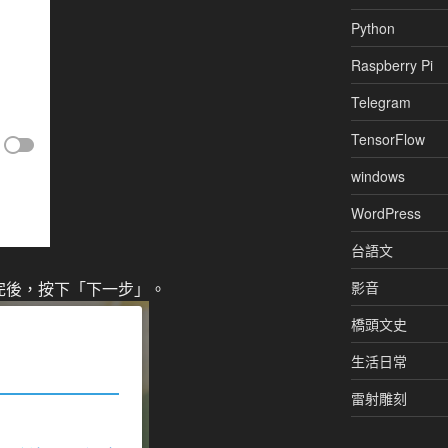
Python
Raspberry Pi
Telegram
TensorFlow
windows
WordPress
台語文
影音
完後，按下「下一步」。
橋頭文史
生活日常
雷射雕刻