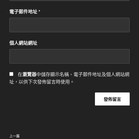
電子郵件地址
*
個人網站網址
在
瀏覽器
中儲存顯示名稱、電子郵件地址及個人網站網
址，以供下次發佈留言時使用。
文
上
上一篇