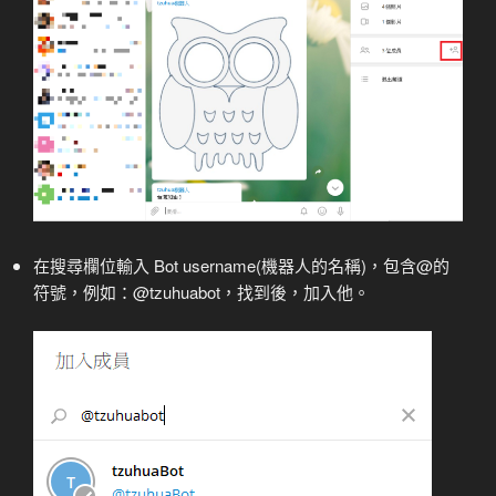
在搜尋欄位輸入 Bot username(機器人的名稱)，包含@的
符號，例如：@tzuhuabot，找到後，加入他。