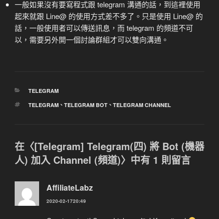
一般如果沒有要寫程式跟 telegram 溝通的話，到這裡使用
起來就跟 Line@ 的使用方式差不多了。只是使用 Line@ 的
話，一般使用者可以傳送訊息，而 telegram 的頻道不可
以，需要另外開一個討論群組才可以雙向溝通。
分
TELEGRAM
類
標
TELEGRAM
、
TELEGRAM BOT
、
TELEGRAM CHANNEL
籤
在〈[Telegram] Telegram(四) 將 Bot (機器
人) 加入 Channel (頻道)〉中有 1 則留言
AffiliateLabz
2020-02-1720:49