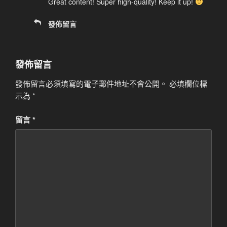
Great content! Super high-quality! Keep it up!
發佈留言
發佈留言
發佈留言必須填寫的電子郵件地址不會公開。
必填欄位標
示為
*
留言
*